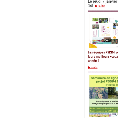
Le jeudi 7 janvie
16h
▶ suite
Les équipes PSDR4 v
leurs meilleurs vœux
année !
▶ suite