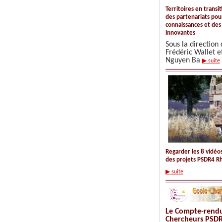
Territoires en transi
des partenariats pou
connaissances et des
innovantes
Sous la direction
Frédéric Wallet e
Nguyen Ba
▶ suite
Regarder les 8 vidéo
des projets PSDR4 R
▶ suite
Le Compte-rendu 
Chercheurs PSDR4