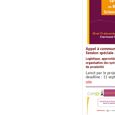
Appel à communi
Session spéciale
Logistique, approvi
organisation des sys
de proximité
Lancé par le pro
deadline : 11 se
suite