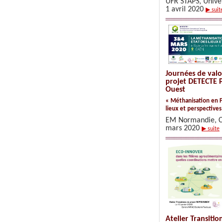
UFR STAPS, Unive
1 avril 2020
▶ suit
Journées de valo
projet DETECTE
Ouest
« Méthanisation en F
lieux et perspectives
EM Normandie, C
mars 2020
▶ suite
Atelier Transitio