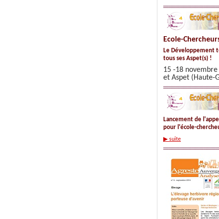
Ecole-Chercheur
Le Développement te
tous ses Aspet(s) !
15 -18 novembre
et Aspet (Haute-
Lancement de l'appel
pour l'école-cherch
▶ suite