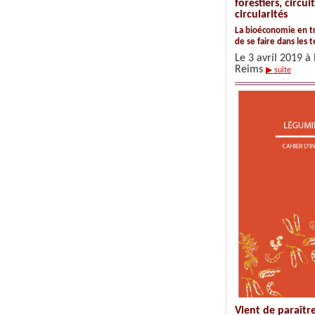
forestiers, circuit
circularités
La bioéconomie en tr
de se faire dans les t
Le 3 avril 2019 à 
Reims
▶ suite
Vient de paraîtr