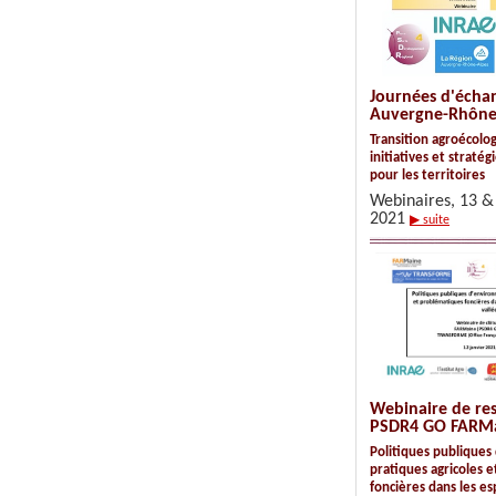
Journées d'écha
Auvergne-Rhône
Transition agroécolo
initiatives et stratég
pour les territoires
Webinaires, 13 & 
2021
▶ suite
Webinaire de res
PSDR4 GO FARM
Politiques publique
pratiques agricoles 
foncières dans les e