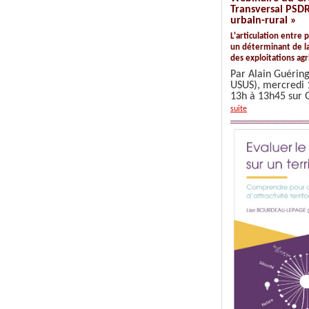
Transversal PSDR
urbain-rural »
L'articulation entre 
un déterminant de la
des exploitations agr
Par Alain Guéring
USUS), mercredi 
13h à 13h45 sur
suite