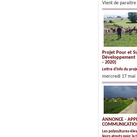
Vient de paraitr
Projet Pour et Su
Développement 
- 2020)
Lettre d'info du pro
mercredi 17 mai
ANNONCE - APP
COMMUNICATIO
Les polycultures-élev
leurs atouts pour la 