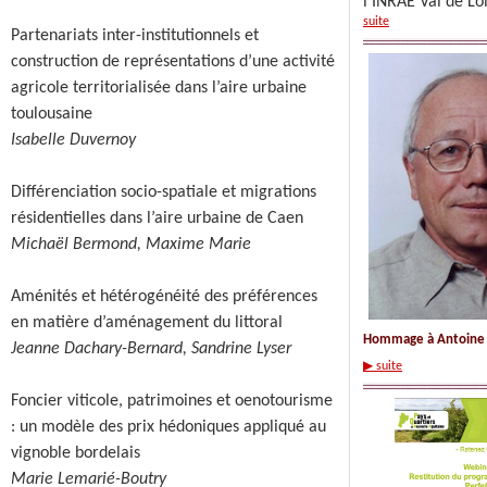
l'INRAE Val de L
suite
Partenariats inter-institutionnels et
construction de représentations d’une activité
agricole territorialisée dans l’aire urbaine
toulousaine
Isabelle Duvernoy
Différenciation socio-spatiale et migrations
résidentielles dans l’aire urbaine de Caen
Michaël Bermond, Maxime Marie
Aménités et hétérogénéité des préférences
en matière d’aménagement du littoral
Hommage à Antoine B
Jeanne Dachary-Bernard, Sandrine Lyser
▶ suite
Foncier viticole, patrimoines et oenotourisme
: un modèle des prix hédoniques appliqué au
vignoble bordelais
Marie Lemarié-Boutry