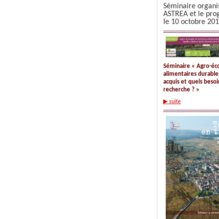
Séminaire organi
ASTREA et le pr
le 10 octobre 201
Séminaire « Agro-éc
alimentaires durables
acquis et quels besoi
recherche ? »
▶ suite