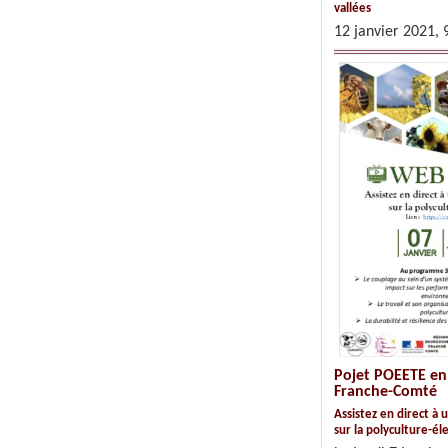
vallées
12 janvier 2021,
Pojet POEETE en
Franche-Comté
Assistez en direct à
sur la polyculture-él