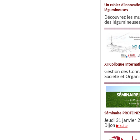
Un cahier d'innovati
légumineuses
Découvrez les mul
des légumineuse
XII Colloque Interna
Gestion des Conn
Société et Organ
Séminaire PROTEINE
Jeudi 31 janvier
Dijon
▶ suite