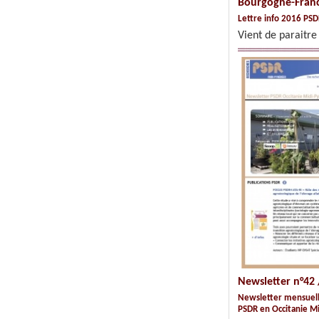
Bourgogne-Fran
Lettre info 2016 PS
Vient de paraitr
Newsletter n°42 
Newsletter mensuel
PSDR en Occitanie M