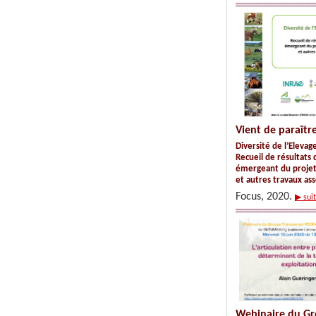
Vient de paraîtr
Diversité de l’Eleva
Recueil de résultats
émergeant du proje
et autres travaux ass
Focus, 2020.
▶ sui
Webinaire du G