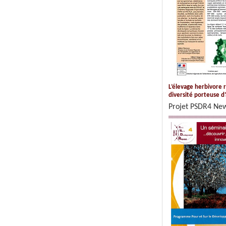
L’élevage herbivore r
diversité porteuse d
Projet PSDR4 N