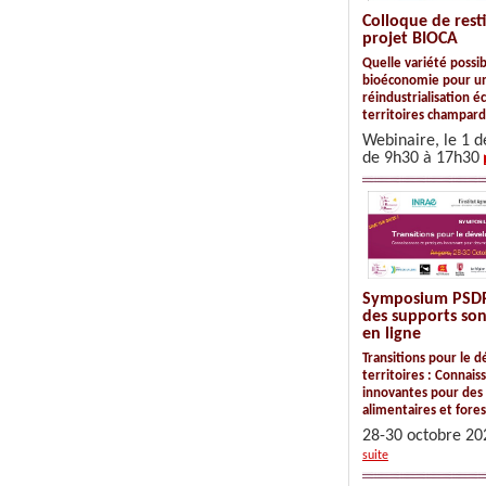
Colloque de resti
projet BIOCA
Quelle variété possi
bioéconomie pour u
réindustrialisation é
territoires champar
Webinaire, le 1 
de 9h30 à 17h30
Symposium PSDR4
des supports son
en ligne
Transitions pour le
territoires : Connais
innovantes pour des 
alimentaires et fores
28-30 octobre 20
suite