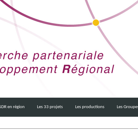
SDR en région
Les 33 projets
Les productions
Les Groupe