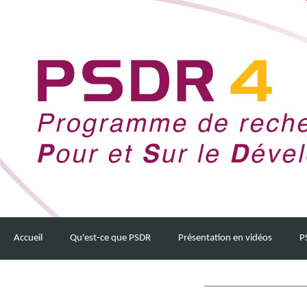
Accueil
Qu'est-ce que PSDR
Présentation en vidéos
P