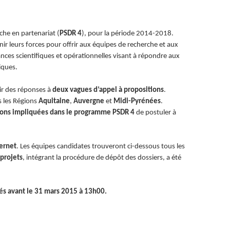
he en partenariat (
PSDR 4
), pour la période 2014-2018.
unir leurs forces pour offrir aux équipes de recherche et aux
nces scientifiques et opérationnelles visant à répondre aux
iques.
ir des réponses à
deux vagues d’appel à propositions
.
s les Régions
Aquitaine
,
Auvergne
et
Midi-Pyrénées
.
ions impliquées dans le programme PSDR 4
de postuler à
ternet
. Les équipes candidates trouveront ci-dessous tous les
 projets
, intégrant la procédure de dépôt des dossiers, a été
és avant le 31 mars 2015 à 13h00.