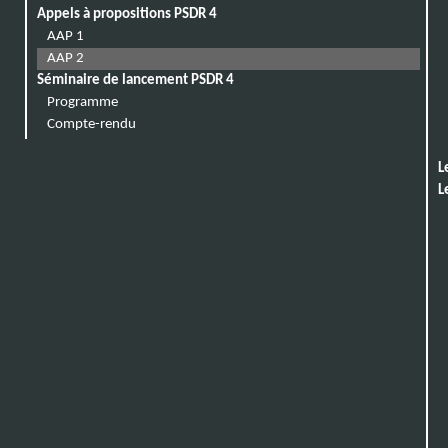
Appels à propositions PSDR 4
AAP 1
AAP 2
Séminaire de lancement PSDR 4
Programme
Compte-rendu
L
L